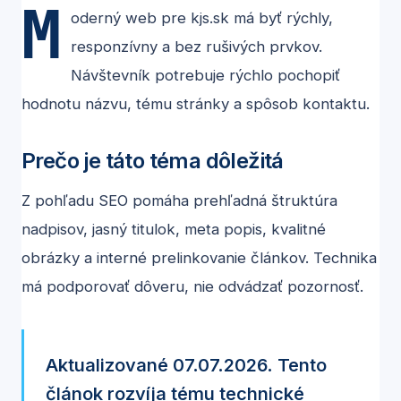
M
oderný web pre kjs.sk má byť rýchly,
responzívny a bez rušivých prvkov.
Návštevník potrebuje rýchlo pochopiť
hodnotu názvu, tému stránky a spôsob kontaktu.
Prečo je táto téma dôležitá
Z pohľadu SEO pomáha prehľadná štruktúra
nadpisov, jasný titulok, meta popis, kvalitné
obrázky a interné prelinkovanie článkov. Technika
má podporovať dôveru, nie odvádzať pozornosť.
Aktualizované 07.07.2026. Tento
článok rozvíja tému technické