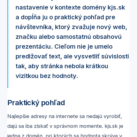
nastavenie v kontexte domény kjs.sk
a dopĺňa ju o praktický pohľad pre
návštevníka, ktorý zvažuje nový web,
značku alebo samostatnú obsahovú
prezentáciu. Cieľom nie je umelo
predlžovať text, ale vysvetliť súvislosti
tak, aby stránka nebola krátkou
vizitkou bez hodnoty.
Praktický pohľad
Najlepšie adresy na internete sa nedajú vyrobiť,
dajú sa iba získať v správnom momente. kjs.sk je
jedna z domén, pri ktorých sa hodnota skrýva v