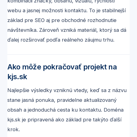
kombinácii značky, obsahu, vizuálu, rýchlosti
webu a jasnej možnosti kontaktu. To je stabilnejší
základ pre SEO aj pre obchodné rozhodnutie
návštevníka. Zároveň vzniká materiál, ktorý sa dá
ďalej rozširovať podľa reálneho záujmu trhu.
Ako môže pokračovať projekt na
kjs.sk
Najlepšie výsledky vzniknú vtedy, keď sa z názvu
stane jasná ponuka, pravidelne aktualizovaný
obsah a jednoduchá cesta ku kontaktu. Doména
kjs.sk
je pripravená ako základ pre takýto ďalší
krok.