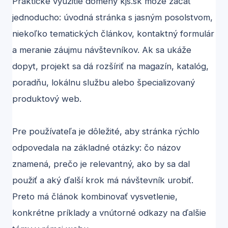
Praktické využitie domény kjs.sk môže začať
jednoducho: úvodná stránka s jasným posolstvom,
niekoľko tematických článkov, kontaktný formulár
a meranie záujmu návštevníkov. Ak sa ukáže
dopyt, projekt sa dá rozšíriť na magazín, katalóg,
poradňu, lokálnu službu alebo špecializovaný
produktový web.
Pre používateľa je dôležité, aby stránka rýchlo
odpovedala na základné otázky: čo názov
znamená, prečo je relevantný, ako by sa dal
použiť a aký ďalší krok má návštevník urobiť.
Preto má článok kombinovať vysvetlenie,
konkrétne príklady a vnútorné odkazy na ďalšie