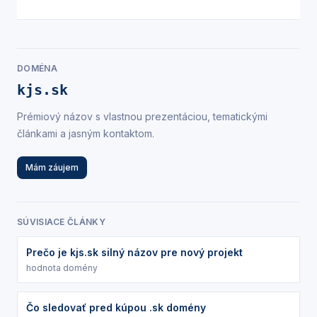
DOMÉNA
kjs.sk
Prémiový názov s vlastnou prezentáciou, tematickými
článkami a jasným kontaktom.
Mám záujem
SÚVISIACE ČLÁNKY
Prečo je kjs.sk silný názov pre nový projekt
hodnota domény
Čo sledovať pred kúpou .sk domény