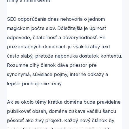
témy v rámci webu.
SEO odporúčania dnes nehovoria o jednom
magickom počte slov. Dôležitejšia je úplnosť
odpovede, čitateľnosť a dôveryhodnosť. Pri
prezentačných doménach je však krátky text
často slabý, pretože neponúka dostatok kontextu.
Rozumne dlhý článok dáva priestor pre
synonymá, súvisiace pojmy, interné odkazy a
lepšie pochopenie témy.
Ak sa okolo témy krátka doména bude pravidelne
publikovať obsah, doména získava väčšiu šancu
pôsobiť ako živý projekt. Každý nový článok by