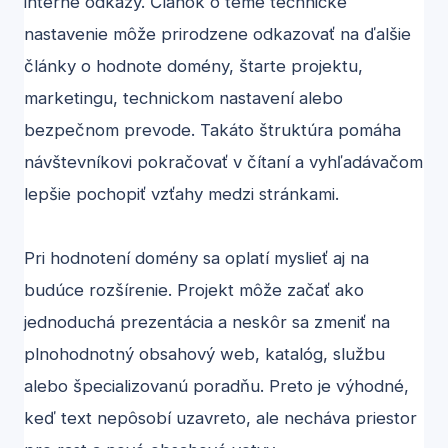
interné odkazy. Článok o téme technické
nastavenie môže prirodzene odkazovať na ďalšie
články o hodnote domény, štarte projektu,
marketingu, technickom nastavení alebo
bezpečnom prevode. Takáto štruktúra pomáha
návštevníkovi pokračovať v čítaní a vyhľadávačom
lepšie pochopiť vzťahy medzi stránkami.
Pri hodnotení domény sa oplatí myslieť aj na
budúce rozšírenie. Projekt môže začať ako
jednoduchá prezentácia a neskôr sa zmeniť na
plnohodnotný obsahový web, katalóg, službu
alebo špecializovanú poradňu. Preto je výhodné,
keď text nepôsobí uzavreto, ale necháva priestor